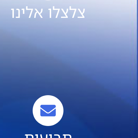
צלצלו אלינו
תביעות