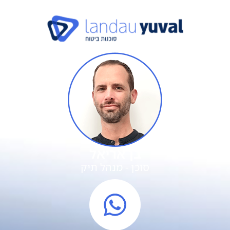
בן אריאל
סוכן - מנהל תיק