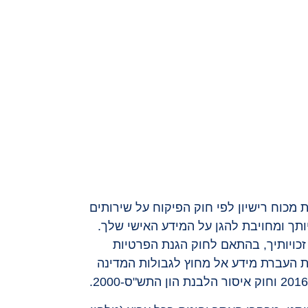
ת מכוח רישיון לפי חוק הפיקוח על שירותים
כבדת את פרטיותך ומחויבת להגן על המידע האישי שלך.
 זכויותיך, בהתאם לחוק הגנת הפרטיות
בות תיקון 13), תקנות הגנת הפרטיות (אבטחת מידע) התשע"ז-2017, תקנות העברת מידע אל מחוץ לגבולות המדינה