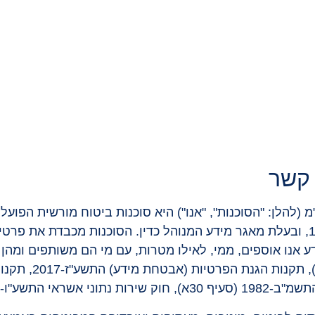
מ (להלן: "הסוכנות", "אנו") היא סוכנות ביטוח מורשית הפועל
פיננסיים (ביטוח), התשמ"א-1981, ובעלת מאגר מידע המנוהל כדין. הסוכנות מ
דע אנו אוספים, ממי, לאילו מטרות, עם מי הם משותפים ומהן
התשמ"א-1981 (לר