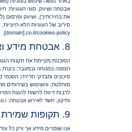
[domain].co.il/cookies-policy.
8. אבטחת מידע ואירועי אבטחה
סיכונים ומבדקי חדירה; הסכמי 
מוחלטת, והשימוש בשירותים מהו
לרבות דיווח לרשות להגנת הפרטי
ותיקון. חשד לאירוע אבטחה: privacy@landau-yuval.co.i.
9. תקופות שמירת מידע
אנו שומרים מידע אך ורק כל עוד