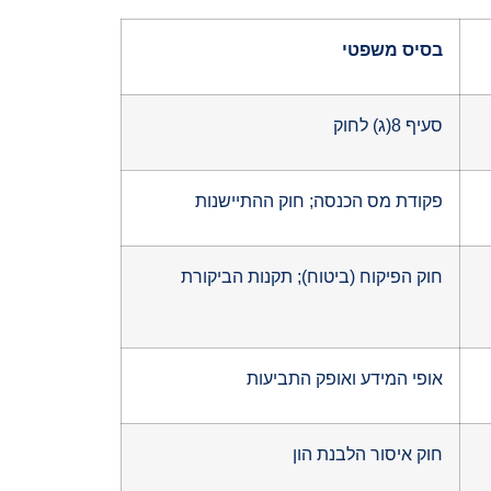
בסיס משפטי
סעיף 8(ג) לחוק
פקודת מס הכנסה; חוק ההתיישנות
חוק הפיקוח (ביטוח); תקנות הביקורת
אופי המידע ואופק התביעות
חוק איסור הלבנת הון