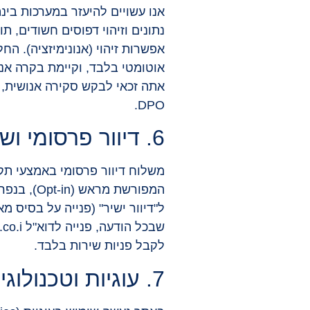
אפשרות זיהוי (אנונימיזציה). הח
אוטומטי בלבד, וקיימת בקרה א
DPO.
6. דיוור פרסומי ושיווק ישיר (סעיף 30א)
המפורשת 
ל"דיוור ישיר" (פנייה על בסיס 
לקבל פניות שירות בלבד.
7. עוגיות וטכנולוגיות מעקב